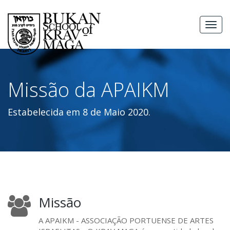
Skip
to
MEN
content
Missão da APAIKM
Estabelecida em 8 de Maio 2020.
Missão
A APAIKM - ASSOCIAÇÃO PORTUENSE DE ARTES