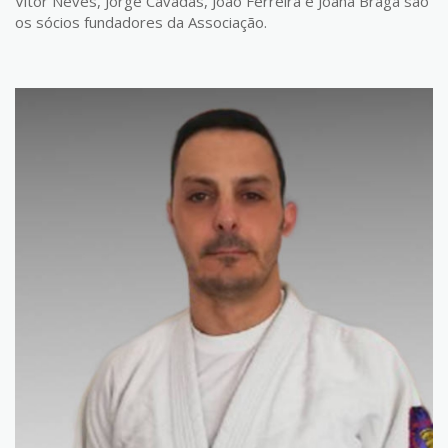
Vitor Neves, Jorge Cavadas, João Ferreira e Joana Braga são
os sócios fundadores da Associação.