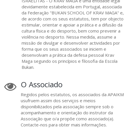
ISRAELITAS - O KRAV MAGA é uma entidade legal
devidamente estabelecida em Portugal, associada
da Federação "BUKAN SCHOOL OF KRAV MAGA" e,
de acordo com os seus estatutos, tem por objecto
estimular, orientar e apoiar a prática e a difusão da
cultura física e do desporto, bem como prevenir a
violência no desporto. Nessa medida, assume a
missão de divulgar e desenvolver actividades por
forma que os seus associados se iniciem e
desenvolvam a prática da defesa pessoal Krav
Maga segundo os princípios e filosofia da Escola
Bukan.
O Associado
Regidos pelos estatutos, os associados da APAIKM
usufruem assim dos serviços e meios
disponibilizados pela associação sempre sob o
acompanhamento e orientação do instrutor da
Associação que o/a propõe como associado(a).
Contacte-nos para obter mais informações.