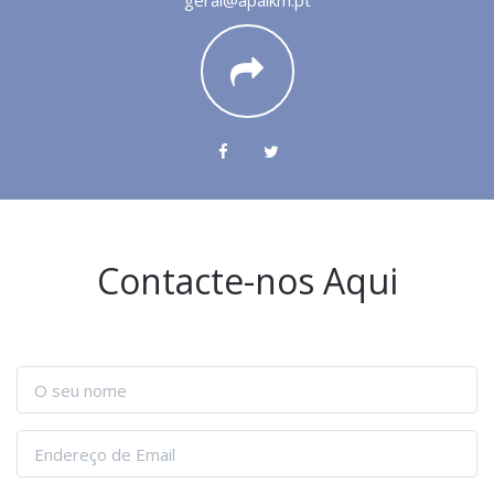
geral@apaikm.pt
Contacte-nos Aqui