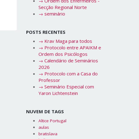
→
Ordem dos Enfermeiros -
Secção Regional Norte
→
seminário
POSTS RECENTES
→
Krav Maga para todos
→
Protocolo entre APAIKM e
Ordem dos Psicólogos
→
Calendário de Seminários
2026
→
Protocolo com a Casa do
Professor
→
Seminário Especial com
Yaron Lichtenstein
NUVEM DE TAGS
Altice Portugal
aulas
bratislava