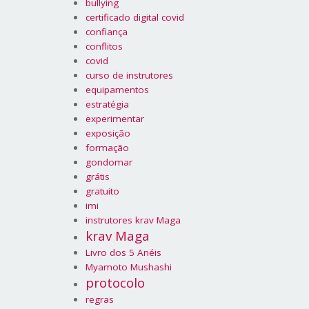
bullying
certificado digital covid
confiança
conflitos
covid
curso de instrutores
equipamentos
estratégia
experimentar
exposição
formação
gondomar
grátis
gratuito
imi
instrutores krav Maga
krav Maga
Livro dos 5 Anéis
Myamoto Mushashi
protocolo
regras