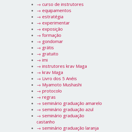
→
curso de instrutores
→
equipamentos
→
estratégia
→
experimentar
→
exposição
→
formação
→
gondomar
→
grátis
→
gratuito
→
imi
→
instrutores krav Maga
→
krav Maga
→
Livro dos 5 Anéis
→
Myamoto Mushashi
→
protocolo
→
regras
→
seminário graduação amarelo
→
seminário graduação azul
→
seminário graduação
castanho
→
seminário graduação laranja