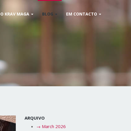
O KRAV MAGA
BLOG
EM CONTACTO
ARQUIVO
→
March 2026