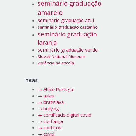
seminário graduação
amarelo
seminário graduação azul
seminário graduação castanho
seminário graduação
laranja
seminário graduação verde
Slovak National Museum
violência na escola
TAGS
→
Altice Portugal
→
aulas
→
bratislava
→
bullying
→
certificado digital covid
→
confiança
→
conflitos
→
covid