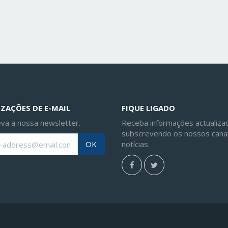
ZAÇÕES DE E-MAIL
FIQUE LIGADO
va a nossa newsletter.
Receba informações actualiza
subscrevendo os nossos cana
notícias.
OK